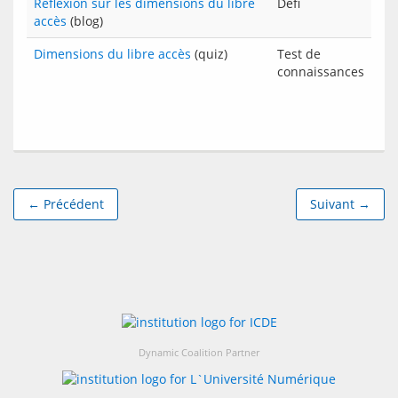
Réflexion sur les dimensions du libre
Défi
accès
(blog)
Dimensions du libre accès
(quiz)
Test de
connaissances
← Précédent
Suivant →
Dynamic Coalition Partner