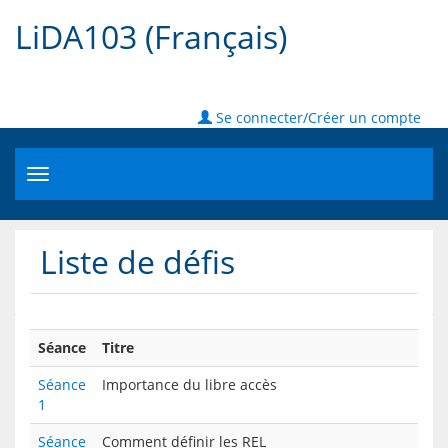
LiDA103 (Français)
Se connecter/Créer un compte
Toggle
navigation
Liste de défis
Séance
Titre
Séance
Importance du libre accès
1
Séance
Comment définir les REL