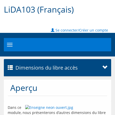
LiDA103 (Français)
Se connecter/Créer un compte
Toggle
navigation
Dimensions du libre accès
Aperçu
Dans ce 
module, nous présenterons d’autres dimensions du libre 