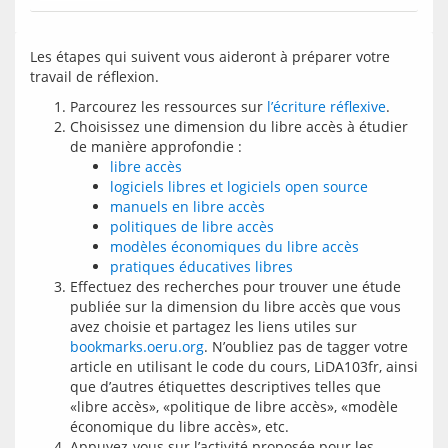
Les étapes qui suivent vous aideront à préparer votre 
Parcourez les ressources sur
l’écriture réflexive
.
Choisissez une dimension du libre accès à étudier
de manière approfondie :
libre accès
logiciels libres et logiciels open source
manuels en libre accès
politiques de libre accès
modèles économiques du libre accès
pratiques éducatives libres
Effectuez des recherches pour trouver une étude
publiée sur la dimension du libre accès que vous
avez choisie et partagez les liens utiles sur
bookmarks.oeru.org
. N’oubliez pas de tagger votre
article en utilisant le code du cours, LiDA103fr, ainsi
que d’autres étiquettes descriptives telles que
«libre accès», «politique de libre accès», «modèle
économique du libre accès», etc.
Appuyez-vous sur l’activité proposée pour les