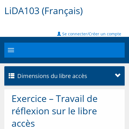
LiDA103 (Français)
Se connecter/Créer un compte
Toggle
navigation
Dimensions du libre accès
Exercice – Travail de
réflexion sur le libre
accès