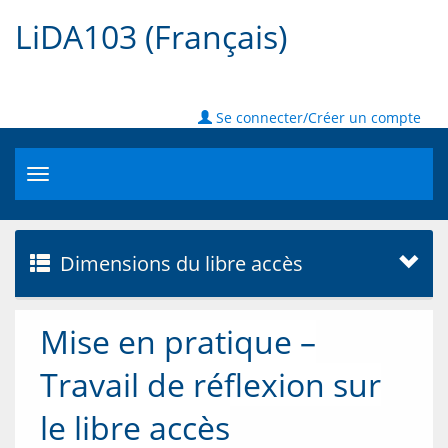
LiDA103 (Français)
Se connecter/Créer un compte
Toggle
navigation
Dimensions du libre accès
Mise en pratique –
Travail de réflexion sur
le libre accès