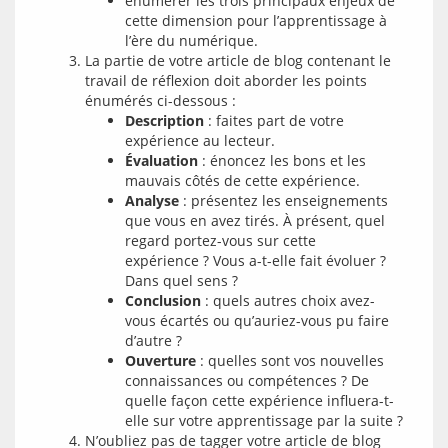
énumérer les trois principaux enjeux de
cette dimension pour l’apprentissage à
l’ère du numérique.
La partie de votre article de blog contenant le
travail de réflexion doit aborder les points
énumérés ci-dessous :
Description
: faites part de votre
expérience au lecteur.
Évaluation
: énoncez les bons et les
mauvais côtés de cette expérience.
Analyse
: présentez les enseignements
que vous en avez tirés. À présent, quel
regard portez-vous sur cette
expérience ? Vous a-t-elle fait évoluer ?
Dans quel sens ?
Conclusion
: quels autres choix avez-
vous écartés ou qu’auriez-vous pu faire
d’autre ?
Ouverture
: quelles sont vos nouvelles
connaissances ou compétences ? De
quelle façon cette expérience influera-t-
elle sur votre apprentissage par la suite ?
N’oubliez pas de tagger votre article de blog