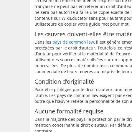
La distinction entre une idée et l’expression de ce
française ne peut pas en référer au droit d’auteu
ne sera pas autorisé à faire une copie exacte de 
contenus sur WikiEducator sans pour autant pouvoi
Les œuvres doivent-elles être matér
Dans les 
pays de common law
, il est généraleme
protégées par le droit d’auteur. Toutefois, ce n’
d’auteur pour vérifier si la matérialité de l’œuvr
utilisent des sources matérialisées sur un suppor
improvisées. De plus, de nombreuses communautés 
Condition d’originalité
Pour être protégée par le droit d’auteur, une œuvre
l’autre. Les pays de common law exigent par exemp
Aucune formalité requise
Dans la majorité des pays, la protection par le d
mention concernant le droit d’auteur. Par défaut, 