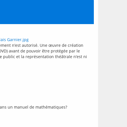
ement n’est autorisé. Une œuvre de création 
VD) avant de pouvoir être protégée par le 
ublic et la représentation théâtrale n’est ni 
le dans un manuel de mathématiques?