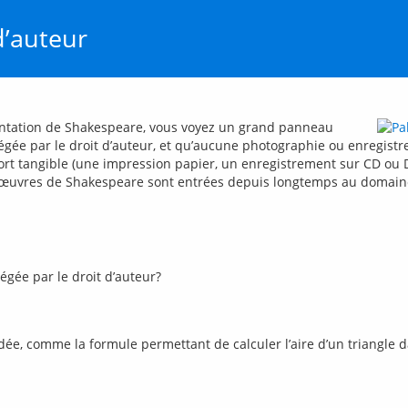
d’auteur
gée par le droit d’auteur, et qu’aucune photographie ou enregistr
port tangible (une impression papier, un enregistrement sur CD ou D
s œuvres de Shakespeare sont entrées depuis longtemps au domaine p
gée par le droit d’auteur?
 idée, comme la formule permettant de calculer l’aire d’un triang