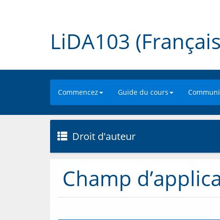
LiDA103 (Français
Commencez
Guide du cours
Communic
Droit d'auteur
Champ d’applica