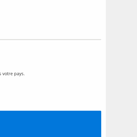
s votre pays.