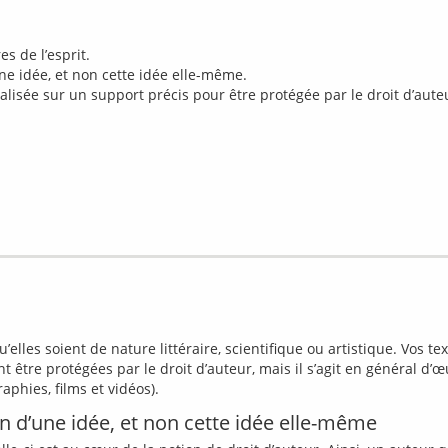
es de l’esprit.
une idée, et non cette idée elle-même.
lisée sur un support précis pour être protégée par le droit d’aute
’elles soient de nature littéraire, scientifique ou artistique. Vos tex
 être protégées par le droit d’auteur, mais il s’agit en général d’œ
on d’une idée, et non cette idée elle-même