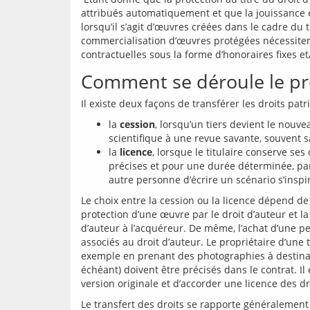
attribués automatiquement et que la jouissance en
lorsqu’il s’agit d’œuvres créées dans le cadre du t
commercialisation d’œuvres protégées nécessiten
contractuelles sous la forme d’honoraires fixes e
Comment se déroule le pro
la
cession
, lorsqu’un tiers devient le nouve
scientifique à une revue savante, souvent 
la
licence
, lorsque le titulaire conserve ses
précises et pour une durée déterminée, pa
autre personne d’écrire un scénario s’insp
Le choix entre la cession ou la licence dépend de l
protection d’une œuvre par le droit d’auteur et la 
d’auteur à l’acquéreur. De même, l’achat d’une pei
associés au droit d’auteur. Le propriétaire d’une to
exemple en prenant des photographies à destination
échéant) doivent être précisés dans le contrat. Il 
Le transfert des droits se rapporte généralement