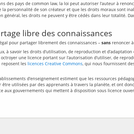
ans des pays de common law, la loi peut autoriser l’auteur à renonc
la personnalité de son créateur et que les droits moraux sont inalié
en général, les droits ne peuvent y être cédés dans leur totalité. D
artage libre des connaissances
 légal pour partager librement des connaissances – 
sans
, à savoir les droits d’utilisation, de reproduction et d’adaptati
nc octroyer une licence portant sur l’autorisation d’utiliser, de rep
e reposent les 
licences Creative Commons
, qui nous fournissent de
ablissements d’enseignement estiment que les ressources pédagogi
 être utilisées par des apprenants à travers la planète, et ont donc
ce aux gouvernements qui mettent à disposition sous licence ouver