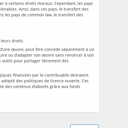
er à certains droits moraux. Cependant, les pays 
nables. Ainsi, dans ces pays, le transfert des 
ans les pays de common law, le transfert des 
on d’une œuvre, peut être concédé séparément à un 
roduire ou d’adapter son œuvre sans renoncer à son 
s outils pour partager librement des 
ques financées par le contribuable devraient 
 adopté des politiques de licence ouverte. Ces 
te des contenus élaborés grâce aux fonds 