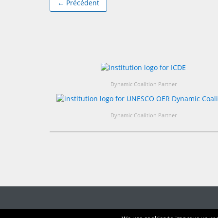
← Précédent
Dynamic Coalition Partner
Dynamic Coalition Partner