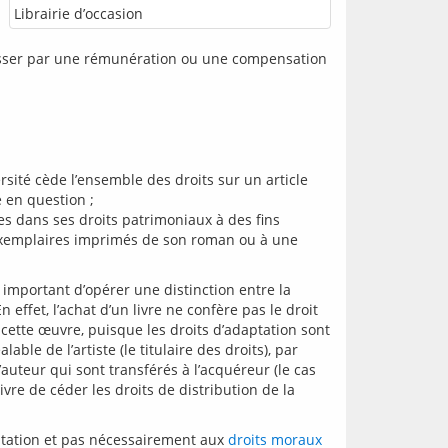
Librairie d’occasion
passer par une rémunération ou une compensation 
ersité cède l’ensemble des droits sur un article
 en question ;
vues dans ses droits patrimoniaux à des fins
 exemplaires imprimés de son roman ou à une
t important d’opérer une distinction entre la 
effet, l’achat d’un livre ne confère pas le droit 
cette œuvre, puisque les droits d’adaptation sont 
ble de l’artiste (le titulaire des droits), par 
uteur qui sont transférés à l’acquéreur (le cas 
vre de céder les droits de distribution de la 
ptation et pas nécessairement aux 
droits moraux