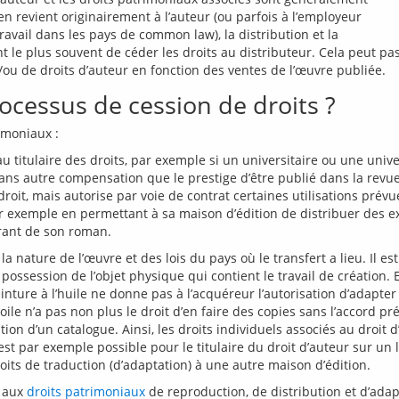
 revient originairement à l’auteur (ou parfois à l’employeur 
ravail dans les pays de common law), la distribution et la 
t le plus souvent de céder les droits au distributeur. Cela peut 
t/ou de droits d’auteur en fonction des ventes de l’œuvre publiée. 
cessus de cession de droits ?
au titulaire des droits, par exemple si un universitaire ou une univ
sans autre compensation que le prestige d’être publié dans la revue
 droit, mais autorise par voie de contrat certaines utilisations pré
r exemple en permettant à sa maison d’édition de distribuer des
irant de son roman.
a nature de l’œuvre et des lois du pays où le transfert a lieu. Il es
possession de l’objet physique qui contient le travail de création. En 
nture à l’huile ne donne pas à l’acquéreur l’autorisation d’adapter 
ile n’a pas non plus le droit d’en faire des copies sans l’accord préala
 d’un catalogue. Ainsi, les droits individuels associés au droit d’a
est par exemple possible pour le titulaire du droit d’auteur sur un li
 aux 
droits patrimoniaux
 de reproduction, de distribution et d’ada