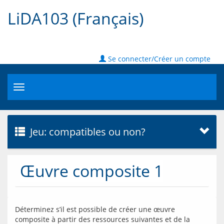
LiDA103 (Français)
Se connecter/Créer un compte
Toggle
navigation
Jeu: compatibles ou non?
Œuvre composite 1
Déterminez s’il est possible de créer une œuvre 
composite à partir des ressources suivantes et de la 