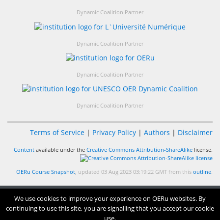
Dynamic Coalition Partner
Dynamic Coalition Partner
Dynamic Coalition Partner
Dynamic Coalition Partner
Terms of Service
|
Privacy Policy
|
Authors
|
Disclaimer
Content
available under the
Creative Commons Attribution-ShareAlike
license.
OERu Course Snapshot
, updated 03 Aug 2023 03:19:22 GMT from this
outline
.
We use cookies to improve your experience on OERu websites. By
continuing to use this site, you are signalling that you accept our cookie
use.