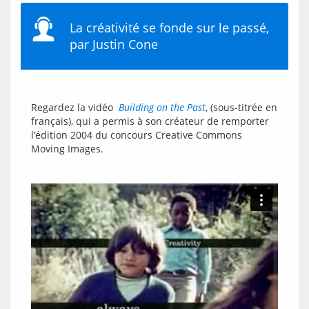
La créativité se fonde sur le passé,
par Justin Cone
Regardez la vidéo  
Building on the Past
, (sous-titrée en 
français), qui a permis à son créateur de remporter 
l’édition 2004 du concours Creative Commons 