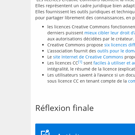
Elles représentent un cadre juridique bien adapt
Elles fournissent les outils juridiques et techniqu
pour partager librement des connaissances, en pri
les licences Creative Commons fonctionnent 
derniers puissent
mieux cibler leur droit d
aux autorisations décidées par le créateur.
Creative Commons propose
six licences di
L’association fournit des
outils pour le dom
Le
site Internet de Creative Commons
propo
[1]
Les licences CC
sont
faciles à utiliser 
intégralité, le résumé de la licence (explica
Les utilisateurs savent à l’avance si un do
sous licence CC en tenant compte de la
com
Réflexion finale