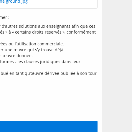
mer :
r d’autres solutions aux enseignants afin que ces
vés » à « certains droits réservés », conformément
ées ou l’utilisation commerciale.
er une œuvre qui s’y trouve déjà.
e œuvre donnée.
s formes : les clauses juridiques dans leur
ribué en tant qu’œuvre dérivée publiée à son tour