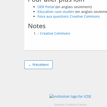
OER Portal
(en anglais seulement)
Education case studies
(en anglais seuleme
Foire aux questions Creative Commons
Notes
↑
Creative Commons
← Précédent
Dynamic Coalition Partner