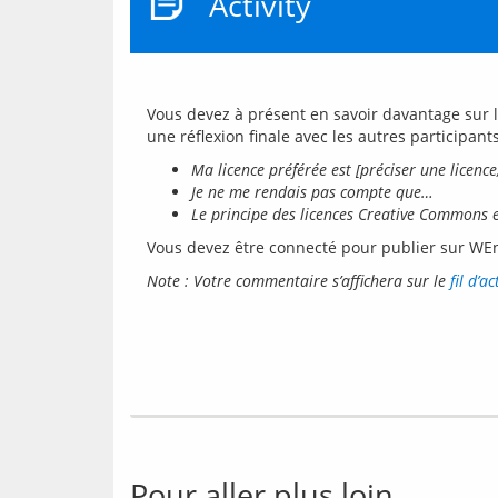
Activity
Vous devez à présent en savoir davantage sur l
Ma licence préférée est [préciser une licenc
Je ne me rendais pas compte que…
Le principe des licences Creative Commons 
Vous devez être connecté pour publier sur WE
Note : Votre commentaire s’affichera sur le 
fil d’a
Pour aller plus loin