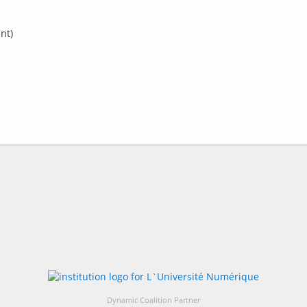
nt)
Dynamic Coalition Partner