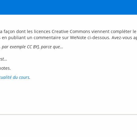
a façon dont les licences Creative Commons viennent compléter le d
e, par exemple CC BY], parce que…
est…
notes.
ctualité du cours
.